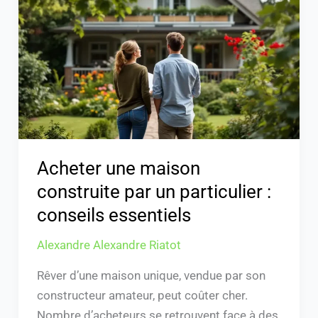
construite
par
un
particulier
:
conseils
essentiels
Acheter une maison
construite par un particulier :
conseils essentiels
Alexandre Alexandre Riatot
Rêver d’une maison unique, vendue par son
constructeur amateur, peut coûter cher.
Nombre d’acheteurs se retrouvent face à des