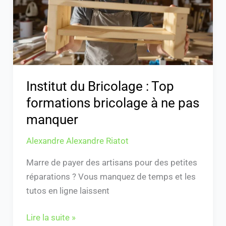
formations
bricolage
à
ne
pas
manquer
Institut du Bricolage : Top
formations bricolage à ne pas
manquer
Alexandre Alexandre Riatot
Marre de payer des artisans pour des petites
réparations ? Vous manquez de temps et les
tutos en ligne laissent
Lire la suite »