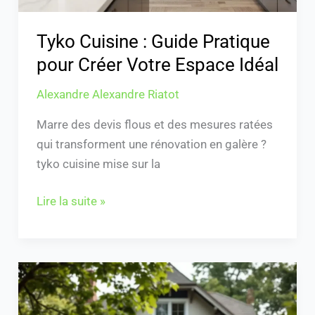
Idéal
Tyko Cuisine : Guide Pratique
pour Créer Votre Espace Idéal
Alexandre Alexandre Riatot
Marre des devis flous et des mesures ratées
qui transforment une rénovation en galère ?
tyko cuisine mise sur la
Lire la suite »
Acheter
une
maison