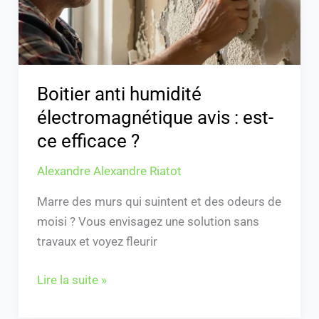
est-
ce
efficace
?
Boitier anti humidité
électromagnétique avis : est-
ce efficace ?
Alexandre Alexandre Riatot
Marre des murs qui suintent et des odeurs de
moisi ? Vous envisagez une solution sans
travaux et voyez fleurir
Lire la suite »