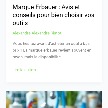
outils
Marque Erbauer : Avis et
conseils pour bien choisir vos
outils
Alexandre Alexandre Riatot
Vous hésitez avant d’acheter un outil à bas
prix ? La marque erbauer revient souvent en
rayon, mais la disponibilité
Lire la suite »
Boucher
un
trou