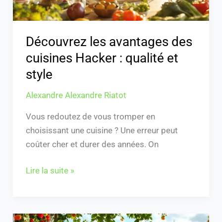
et
style
Découvrez les avantages des
cuisines Hacker : qualité et
style
Alexandre Alexandre Riatot
Vous redoutez de vous tromper en
choisissant une cuisine ? Une erreur peut
coûter cher et durer des années. On
Lire la suite »
Recette