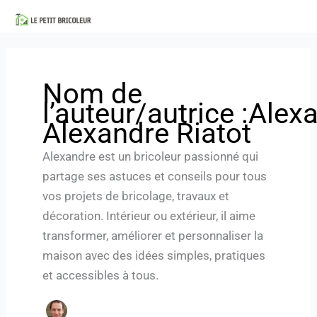
Aller
au
contenu
Nom de
l’auteur/autrice :Alex
Alexandre Riatot
Alexandre est un bricoleur passionné qui
partage ses astuces et conseils pour tous
vos projets de bricolage, travaux et
décoration. Intérieur ou extérieur, il aime
transformer, améliorer et personnaliser la
maison avec des idées simples, pratiques
et accessibles à tous.