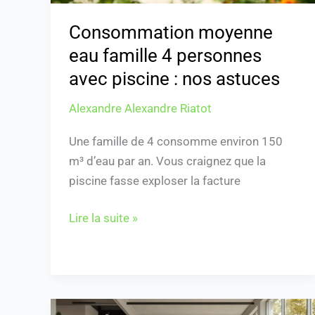
nos
astuces
Consommation moyenne
eau famille 4 personnes
avec piscine : nos astuces
Alexandre Alexandre Riatot
Une famille de 4 consomme environ 150
m³ d’eau par an. Vous craignez que la
piscine fasse exploser la facture
Lire la suite »
Combien