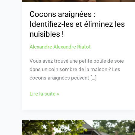
!
Cocons araignées :
Identifiez-les et éliminez les
nuisibles !
Alexandre Alexandre Riatot
Vous avez trouvé une petite boule de soie
dans un coin sombre de la maison ? Les
cocons araignées peuvent […]
Lire la suite »
Acheter
une