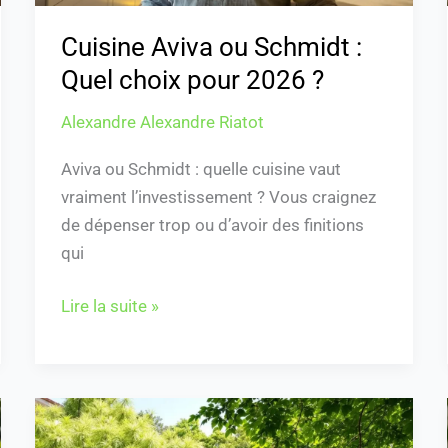
?
Cuisine Aviva ou Schmidt :
Quel choix pour 2026 ?
Alexandre Alexandre Riatot
Aviva ou Schmidt : quelle cuisine vaut
vraiment l’investissement ? Vous craignez
de dépenser trop ou d’avoir des finitions
qui
Lire la suite »
Albizia
bois