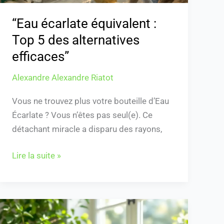
“Eau écarlate équivalent :
Top 5 des alternatives
efficaces”
Alexandre Alexandre Riatot
Vous ne trouvez plus votre bouteille d’Eau
Écarlate ? Vous n’êtes pas seul(e). Ce
détachant miracle a disparu des rayons,
Lire la suite »
Remède
de