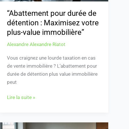
value
immobilière”
“Abattement pour durée de
détention : Maximisez votre
plus-value immobilière”
Alexandre Alexandre Riatot
Vous craignez une lourde taxation en cas
de vente immobilière ? L’abattement pour
durée de détention plus value immobilière
peut
Lire la suite »
Dossier