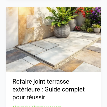
Refaire
joint
terrasse
extérieure
:
Guide
complet
pour
réussir
Refaire joint terrasse
extérieure : Guide complet
pour réussir