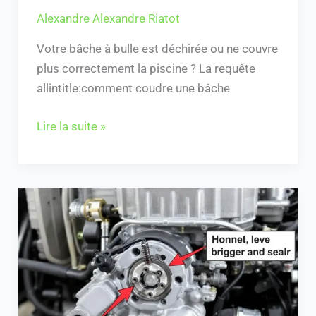
Alexandre Alexandre Riatot
Votre bâche à bulle est déchirée ou ne couvre
plus correctement la piscine ? La requête
allintitle:comment coudre une bâche
Lire la suite »
“Quelle
est
la
position
ressort
carburateur
Briggs