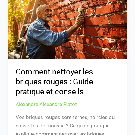
les
briques
rouges
:
Guide
pratique
et
conseils
Comment nettoyer les
briques rouges : Guide
pratique et conseils
Alexandre Alexandre Riatot
Vos briques rouges sont ternes, noircies ou
couvertes de mousse ? Ce guide pratique
explique comment nettoyer les briques