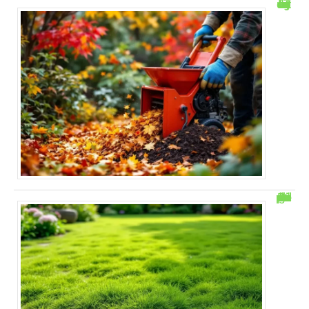
Le broyage des feuilles mortes : astuces et conseils
Remède de grand-mère pour enlever la mousse dans la pelouse : 6 astuces simples