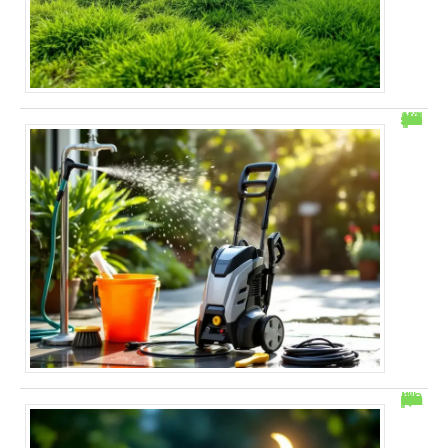
“Mon Karcher tourne mais ne monte pas en pression : solutions rapides”
Quand planter les pommes de terre avec la lune ?