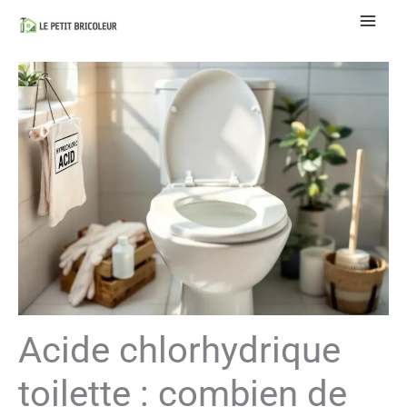
Aller
au
contenu
Acide chlorhydrique
toilette : combien de