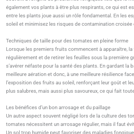
également vos plants à être plus respirants, ce qui est es
entre les plants joue aussi un rôle fondamental. En les 
soleil et minimisez les risques de contamination croisée e
Techniques de taille pour des tomates en pleine forme
Lorsque les premiers fruits commencent à apparaître, la tai
régulièrement et de retirer les feuilles sous la première
s’avérer néfaste pour la santé des plants. En gardant la 
meilleure aération et donc, à une meilleure résilience fa
l’exposition des fruits au soleil, renforçant leur goût et l
plus salubres, mais aussi plus savoureux, ce qui fait toute 
Les bénéfices d’un bon arrosage et du paillage
Un autre aspect souvent négligé lors de la culture des t
tomates nécessitent un arrosage régulier, mais il faut évi
Un sol trop humide peut favoriser des maladies fongiques, 