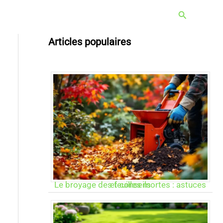
Rechercher
Articles populaires
Le broyage des feuilles mortes : astuces et conseils