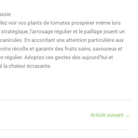
ussie
allez voir vos plants de tomates prospérer même lors
 stratégique, l’arrosage régulier et le paillage jouent un
canicules. En accordant une attention particulière aux
tre récolte et garantir des fruits sains, savoureux et
en régulier. Adoptez ces gestes dès aujourd’hui et
é la chaleur écrasante.
Article suivant
→