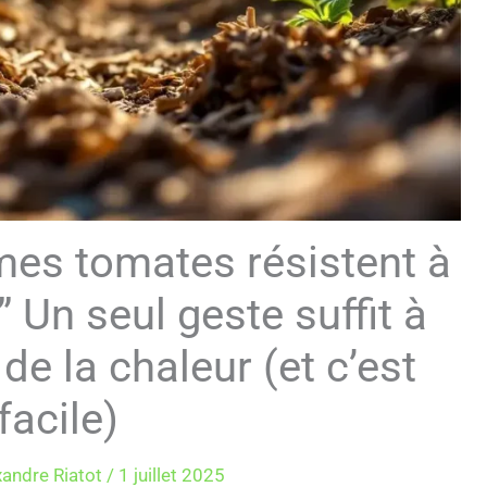
 mes tomates résistent à
 Un seul geste suffit à
e la chaleur (et c’est
facile)
xandre Riatot
/
1 juillet 2025