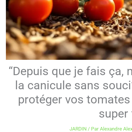
“Depuis que je fais ça,
la canicule sans souci”
protéger vos tomates d
super 
JARDIN
/ Par
Alexandre Ale