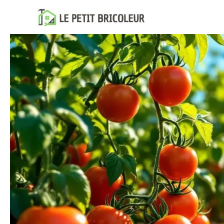
Aller
au
contenu