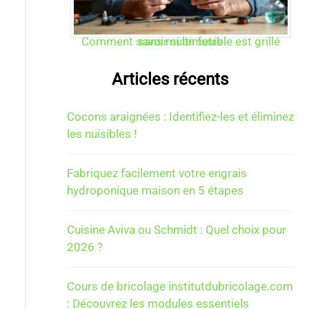
Comment savoir si un fusible est grillé sans multimetre
Articles récents
Cocons araignées : Identifiez-les et éliminez
les nuisibles !
Fabriquez facilement votre engrais
hydroponique maison en 5 étapes
Cuisine Aviva ou Schmidt : Quel choix pour
2026 ?
Cours de bricolage institutdubricolage.com
: Découvrez les modules essentiels