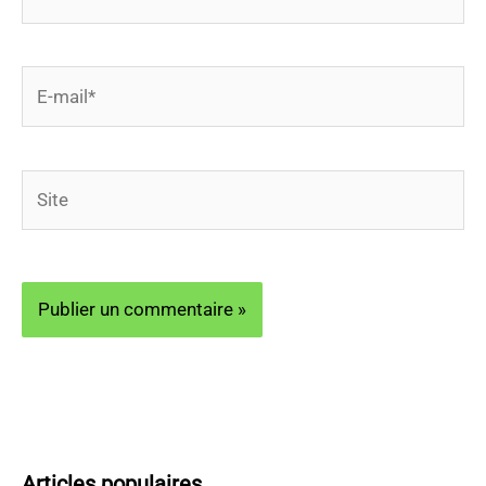
E-
mail*
Site
Articles populaires