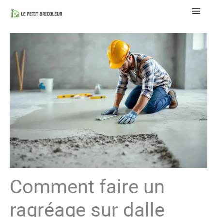
Aller
au
contenu
Comment faire un
ragréage sur dalle