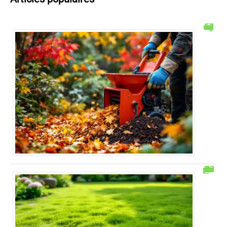
Le broyage des feuilles mortes : astuces et conseils
Remède de grand-mère pour enlever la mousse dans la pelouse : 6 astuces simples