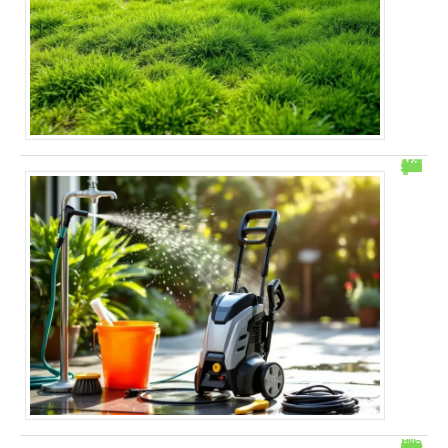
“Mon Karcher tourne mais ne monte pas en pression : solutions rapides”
Quand planter les pommes de terre avec la lune ?