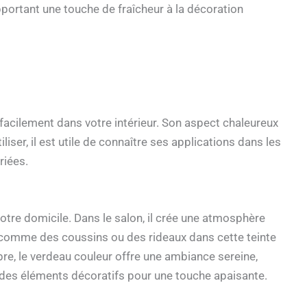
portant une touche de fraîcheur à la décoration
e facilement dans votre intérieur. Son aspect chaleureux
iser, il est utile de connaître ses applications dans les
riées.
tre domicile. Dans le salon, il crée une atmosphère
 comme des coussins ou des rideaux dans cette teinte
bre, le verdeau couleur offre une ambiance sereine,
 ou des éléments décoratifs pour une touche apaisante.