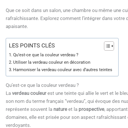
Que ce soit dans un salon, une chambre ou même une cui
rafraîchissante. Explorez comment l’intégrer dans votr
apaisante.
LES POINTS CLÉS
Qu’est-ce que la couleur verdeau ?
Utiliser la verdeau couleur en décoration
Harmoniser la verdeau couleur avec d’autres teintes
Qu’est-ce que la couleur verdeau ?
La
verdeau couleur
est une teinte qui allie le vert et le b
son nom du terme français “verdeau”, qui évoque des nuanc
représente souvent la
nature
et la
prospective
, apportant
domaines, elle est prisée pour son aspect rafraîchissan
verdoyants.