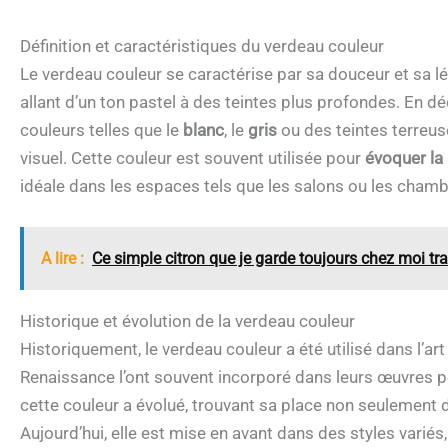
Définition et caractéristiques du verdeau couleur
Le verdeau couleur se caractérise par sa douceur et sa lég
allant d’un ton pastel à des teintes plus profondes. En dé
couleurs telles que le
blanc
, le
gris
ou des teintes terreus
visuel. Cette couleur est souvent utilisée pour
évoquer la 
idéale dans les espaces tels que les salons ou les chamb
A lire :
Ce simple citron que je garde toujours chez moi t
Historique et évolution de la verdeau couleur
Historiquement, le verdeau couleur a été utilisé dans l’ar
Renaissance l’ont souvent incorporé dans leurs œuvres pou
cette couleur a évolué, trouvant sa place non seulement da
Aujourd’hui, elle est mise en avant dans des styles variés,