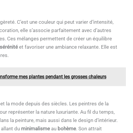
èreté. C’est une couleur qui peut varier d’intensité,
coration, elle s’associe parfaitement avec d’autres
es. Ces mélanges permettent de créer un équilibre
sérénité
et favoriser une ambiance relaxante. Elle est
res.
ransforme mes plantes pendant les grosses chaleurs
t et la mode depuis des siècles. Les peintres de la
r représenter la nature luxuriante. Au fil du temps,
ns la peinture, mais aussi dans le design d’intérieur.
 allant du
minimalisme
au
bohème
. Son attrait