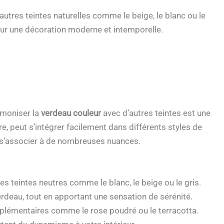
autres teintes naturelles comme le beige, le blanc ou le
 pour une décoration moderne et intemporelle.
rmoniser la
verdeau couleur
avec d’autres teintes est une
e, peut s’intégrer facilement dans différents styles de
ut s’associer à de nombreuses nuances.
s teintes neutres comme le blanc, le beige ou le gris.
rdeau, tout en apportant une sensation de sérénité.
mplémentaires comme le rose poudré ou le terracotta.