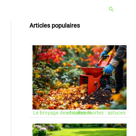
Rechercher
Articles populaires
Le broyage des feuilles mortes : astuces et conseils