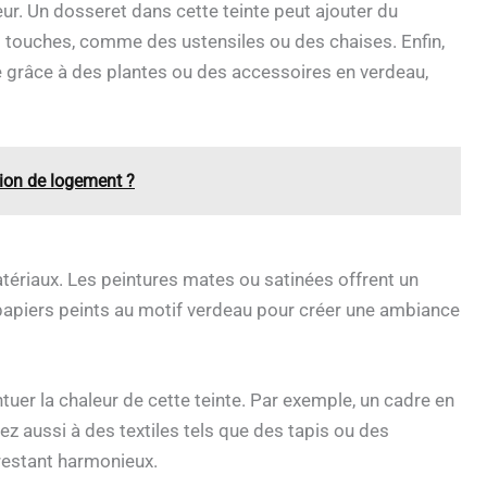
eur. Un dosseret dans cette teinte peut ajouter du
s touches, comme des ustensiles ou des chaises. Enfin,
re grâce à des plantes ou des accessoires en verdeau,
ion de logement ?
atériaux. Les peintures mates ou satinées offrent un
 papiers peints au motif verdeau pour créer une ambiance
tuer la chaleur de cette teinte. Par exemple, un cadre en
z aussi à des textiles tels que des tapis ou des
restant harmonieux.