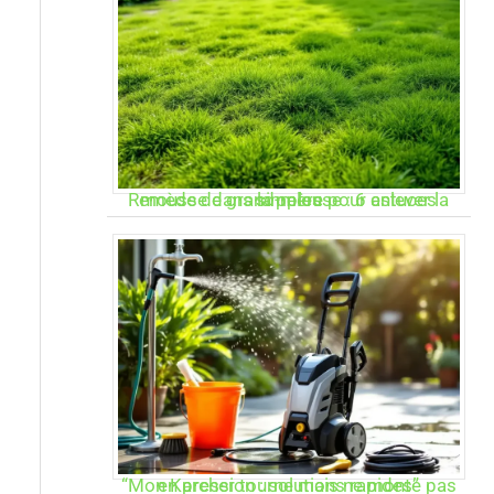
Remède de grand-mère pour enlever la mousse dans la pelouse : 6 astuces simples
“Mon Karcher tourne mais ne monte pas en pression : solutions rapides”