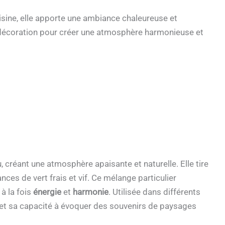
sine, elle apporte une ambiance chaleureuse et
e décoration pour créer une atmosphère harmonieuse et
leu, créant une atmosphère apaisante et naturelle. Elle tire
es de vert frais et vif. Ce mélange particulier
 à la fois
énergie
et
harmonie
. Utilisée dans différents
t et sa capacité à évoquer des souvenirs de paysages