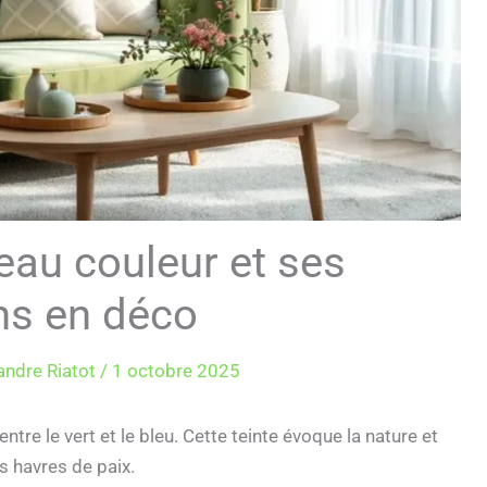
eau couleur et ses
ns en déco
andre Riatot
/
1 octobre 2025
ntre le vert et le bleu. Cette teinte évoque la nature et
es havres de paix.