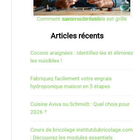
Comment savoir si un fusible est grillé sans multimetre
Articles récents
Cocons araignées : Identifiez-les et éliminez
les nuisibles !
Fabriquez facilement votre engrais
hydroponique maison en 5 étapes
Cuisine Aviva ou Schmidt : Quel choix pour
2026 ?
Cours de bricolage institutdubricolage.com
: Découvrez les modules essentiels