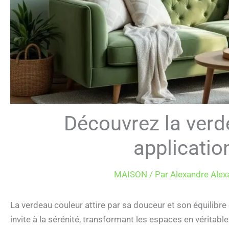
Découvrez la verd
applicatio
MAISON
/ Par
Alexandre Alex
La verdeau couleur attire par sa douceur et son équilibre e
invite à la sérénité, transformant les espaces en véritabl