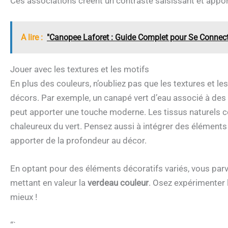
Ces associations créent un contraste saisissant et appor
A lire :
"Canopee Laforet : Guide Complet pour Se Connect
Jouer avec les textures et les motifs
En plus des couleurs, n’oubliez pas que les textures et le
décors. Par exemple, un canapé vert d’eau associé à des
peut apporter une touche moderne. Les tissus naturels c
chaleureux du vert. Pensez aussi à intégrer des éléments
apporter de la profondeur au décor.
En optant pour des éléments décoratifs variés, vous parve
mettant en valeur la
verdeau couleur
. Osez expérimenter 
mieux !
“`