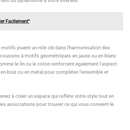
tent du dynamisme à votre intérieur.
er Facilement"
s motifs jouent un rôle clé dans l’harmonisation des
 coussins à motifs géométriques en jaune ou en blanc
omme le lin ou le coton renforcent également l’aspect
 en bois ou en métal pour compléter l’ensemble et
nez à créer un espace qui reflète votre style tout en
les associations pour trouver ce qui vous convient le