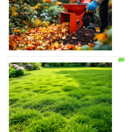
Remède de grand-mère pour enlever la mousse dans la pelouse : 6 astuces simples