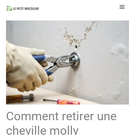
Aller
au
contenu
Comment retirer une
cheville molly