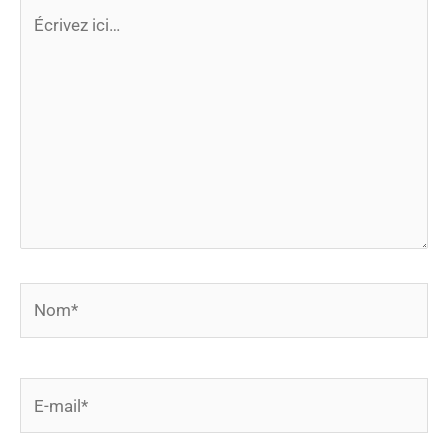
Écrivez
ici…
Nom*
E-
mail*