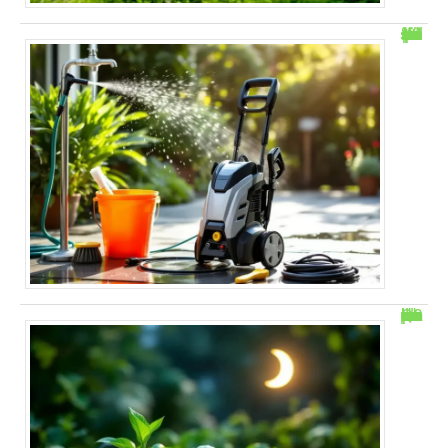
“Mon Karcher tourne mais ne monte pas en pression : solutions rapides”
Quand planter les pommes de terre avec la lune ?