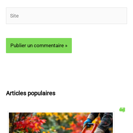
Site
Articles populaires
Le broyage des feuilles mortes : astuces et conseils