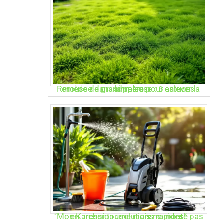
Remède de grand-mère pour enlever la mousse dans la pelouse : 6 astuces simples
“Mon Karcher tourne mais ne monte pas en pression : solutions rapides”