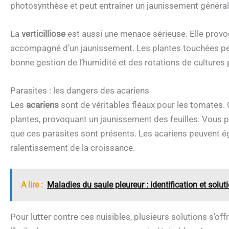
photosynthèse et peut entraîner un jaunissement général
La
verticilliose
est aussi une menace sérieuse. Elle provo
accompagné d’un jaunissement. Les plantes touchées pe
bonne gestion de l’humidité et des rotations de cultures 
Parasites : les dangers des acariens
Les
acariens
sont de véritables fléaux pour les tomates. 
plantes, provoquant un jaunissement des feuilles. Vous pou
que ces parasites sont présents. Les acariens peuvent é
ralentissement de la croissance.
A lire :
Maladies du saule pleureur : identification et solut
Pour lutter contre ces nuisibles, plusieurs solutions s’of