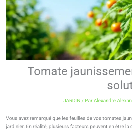
Tomate jaunissement
solu
JARDIN
/ Par
Alexandre Alexan
Vous avez remarqué que les feuilles de vos tomates jaun
jardinier. En réalité, plusieurs facteurs peuvent en être la