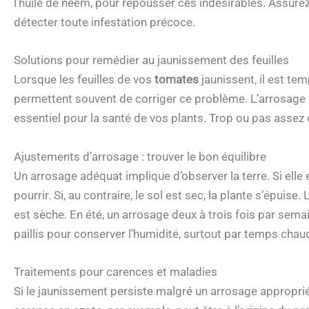
l’huile de neem, pour repousser ces indésirables. Assure
détecter toute infestation précoce.
Solutions pour remédier au jaunissement des feuilles
Lorsque les feuilles de vos
tomates
jaunissent, il est te
permettent souvent de corriger ce problème. L’arrosage 
essentiel pour la santé de vos plants. Trop ou pas assez 
Ajustements d’arrosage : trouver le bon équilibre
Un arrosage adéquat implique d’observer la terre. Si ell
pourrir. Si, au contraire, le sol est sec, la plante s’épuise
est sèche. En été, un arrosage deux à trois fois par semai
paillis pour conserver l’humidité, surtout par temps chau
Traitements pour carences et maladies
Si le jaunissement persiste malgré un arrosage appropri