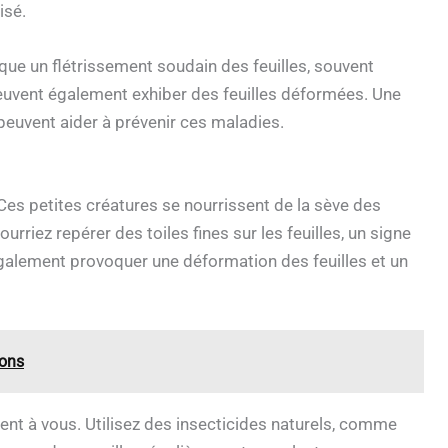
isé.
que un flétrissement soudain des feuilles, souvent
uvent également exhiber des feuilles déformées. Une
peuvent aider à prévenir ces maladies.
Ces petites créatures se nourrissent de la sève des
rriez repérer des toiles fines sur les feuilles, un signe
galement provoquer une déformation des feuilles et un
ions
frent à vous. Utilisez des insecticides naturels, comme