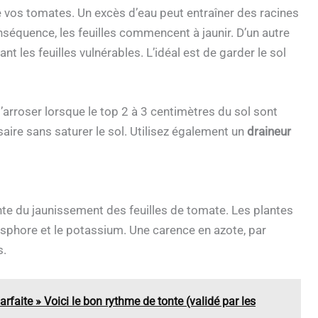
 vos tomates. Un excès d’eau peut entraîner des racines
onséquence, les feuilles commencent à jaunir. D’un autre
 les feuilles vulnérables. L’idéal est de garder le sol
’arroser lorsque le top 2 à 3 centimètres du sol sont
aire sans saturer le sol. Utilisez également un
draineur
te du jaunissement des feuilles de tomate. Les plantes
osphore et le potassium. Une carence en azote, par
s.
faite » Voici le bon rythme de tonte (validé par les