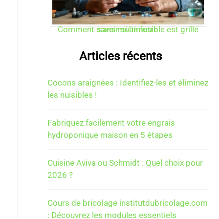
Comment savoir si un fusible est grillé sans multimetre
Articles récents
Cocons araignées : Identifiez-les et éliminez
les nuisibles !
Fabriquez facilement votre engrais
hydroponique maison en 5 étapes
Cuisine Aviva ou Schmidt : Quel choix pour
2026 ?
Cours de bricolage institutdubricolage.com
: Découvrez les modules essentiels