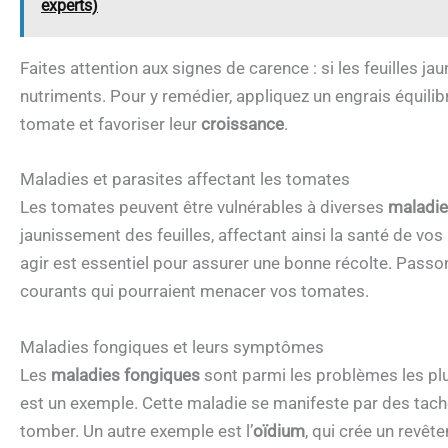
experts)
Faites attention aux signes de carence : si les feuilles j
nutriments. Pour y remédier, appliquez un engrais équilib
tomate et favoriser leur
croissance
.
Maladies et parasites affectant les tomates
Les tomates peuvent être vulnérables à diverses
maladi
jaunissement des feuilles, affectant ainsi la santé de v
agir est essentiel pour assurer une bonne récolte. Passo
courants qui pourraient menacer vos tomates.
Maladies fongiques et leurs symptômes
Les
maladies fongiques
sont parmi les problèmes les pl
est un exemple. Cette maladie se manifeste par des taches 
tomber. Un autre exemple est l’
oïdium
, qui crée un revêt