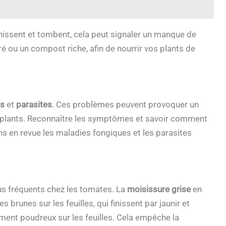
aunissent et tombent, cela peut signaler un manque de
ré ou un compost riche, afin de nourrir vos plants de
es
et
parasites
. Ces problèmes peuvent provoquer un
os plants. Reconnaître les symptômes et savoir comment
ns en revue les maladies fongiques et les parasites
us fréquents chez les tomates. La
moisissure grise
en
brunes sur les feuilles, qui finissent par jaunir et
ement poudreux sur les feuilles. Cela empêche la