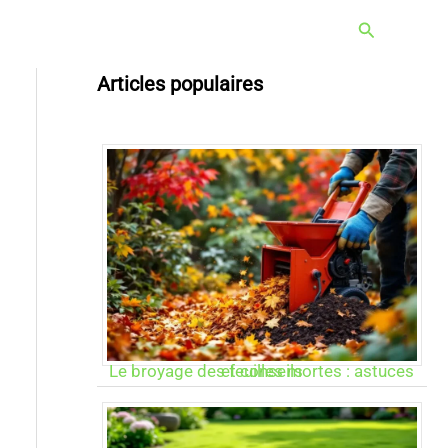
Rechercher
Articles populaires
Le broyage des feuilles mortes : astuces et conseils