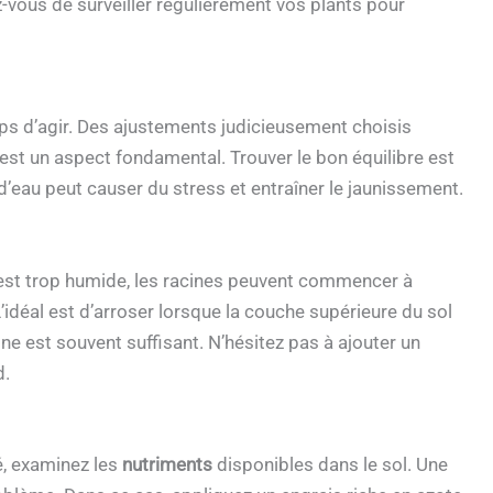
z-vous de surveiller régulièrement vos plants pour
mps d’agir. Des ajustements judicieusement choisis
est un aspect fondamental. Trouver le bon équilibre est
d’eau peut causer du stress et entraîner le jaunissement.
e est trop humide, les racines peuvent commencer à
. L’idéal est d’arroser lorsque la couche supérieure du sol
ne est souvent suffisant. N’hésitez pas à ajouter un
d.
é, examinez les
nutriments
disponibles dans le sol. Une